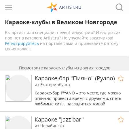
Караоке-клубы в Великом Новгороде
Вы артист или специалист event-индустрии? И вас до сих
пор нет в каталоге Artist.ru? Не упускайте заказчиков!
Регистрируйтесь
на портале сами и призывайте к этому
своих коллег.
Посмотрите караоке-клубы из других городов
Караоке-бар "Пияно" (Pyano)
из Екатеринбурга
Караоке-бар P'YANO – это место, где можно
отлично провести время с друзьями, спеть
любимые хиты, насладиться живой
атмосферой и вкусной кухней.
Караоке "Jazz bar"
из Челябинска