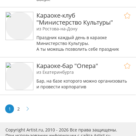
Караоке-клуб
"Министерство Культуры"
из Ростова-на-Дону
Праздник каждый день в караоке
Министерство Культуры.
А ты можешь позволить себе праздник
каждый день?
Бронируй стол и веселись вместе с нами!
Караоке-бар "Опера"
из Екатеринбурга
Бар, на базе которого можно организовать
и провести корпоратив
1
2
Copyright Artist.ru, 2010 - 2026 Все права защищены.
При использовании информации с сайта Artist.ru